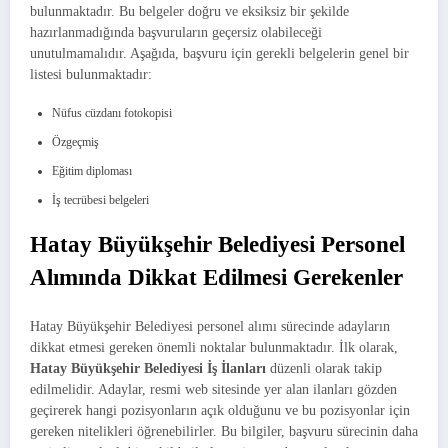
bulunmaktadır. Bu belgeler doğru ve eksiksiz bir şekilde
hazırlanmadığında başvuruların geçersiz olabileceği
unutulmamalıdır. Aşağıda, başvuru için gerekli belgelerin genel bir
listesi bulunmaktadır:
Nüfus cüzdanı fotokopisi
Özgeçmiş
Eğitim diploması
İş tecrübesi belgeleri
Hatay Büyükşehir Belediyesi Personel
Alımında Dikkat Edilmesi Gerekenler
Hatay Büyükşehir Belediyesi personel alımı sürecinde adayların
dikkat etmesi gereken önemli noktalar bulunmaktadır. İlk olarak,
Hatay Büyükşehir Belediyesi İş İlanları
düzenli olarak takip
edilmelidir. Adaylar, resmi web sitesinde yer alan ilanları gözden
geçirerek hangi pozisyonların açık olduğunu ve bu pozisyonlar için
gereken nitelikleri öğrenebilirler. Bu bilgiler, başvuru sürecinin daha