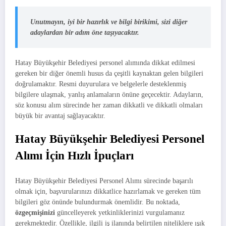
Unutmayın, iyi bir hazırlık ve bilgi birikimi, sizi diğer
adaylardan bir adım öne taşıyacaktır.
Hatay Büyükşehir Belediyesi personel alımında dikkat edilmesi
gereken bir diğer önemli husus da çeşitli kaynaktan gelen bilgileri
doğrulamaktır. Resmi duyurulara ve belgelerle desteklenmiş
bilgilere ulaşmak, yanlış anlamaların önüne geçecektir. Adayların,
söz konusu alım sürecinde her zaman dikkatli ve dikkatli olmaları
büyük bir avantaj sağlayacaktır.
Hatay Büyükşehir Belediyesi Personel
Alımı İçin Hızlı İpuçları
Hatay Büyükşehir Belediyesi Personel Alımı sürecinde başarılı
olmak için, başvurularınızı dikkatlice hazırlamak ve gereken tüm
bilgileri göz önünde bulundurmak önemlidir. Bu noktada,
özgeçmişinizi
güncelleyerek yetkinliklerinizi vurgulamanız
gerekmektedir. Özellikle, ilgili iş ilanında belirtilen niteliklere ışık