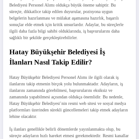
Belediyesi Personel Alımı oldukça büyük öneme sahiptir. Bu
süreçte, dikkatlice takip edilen duyurular, pozisyona uygun
belgelerin hazırlanması ve mülakat aşamasına hazırlık, başarılı
sonuçlar elde etmek için kritik unsurlardır. Adaylar, bu süreçlerle
ilgili daha fazla bilgi sahibi olduklarında, iş başvurularını daha
sağlıklı bir şekilde gerçekleştirebilirler.
Hatay Büyükşehir Belediyesi İş
İlanları Nasıl Takip Edilir?
Hatay Büyükşehir Belediyesi Personel Alımı ile ilgili olarak iş
ilanlarını takip etmenin birçok yolu bulunmaktadır. Adayların, iş
ilanlarını zamanında görebilmesi, başvurularını eksiksiz ve
zamanında yapabilmesi açısından oldukça önemlidir. Bu nedenle,
Hatay Büyükşehir Belediyesi’nin resmi web sitesi ve sosyal medya
platformları üzerinden sürekli güncellemeleri takip etmek adayların
lehine olacaktır.
İş ilanları genellikle belirli dönemlerde yayınlanmakta olup, bu
süreçte adayların hızlı hareket etmesi gerekmektedir. Resmi kanallar