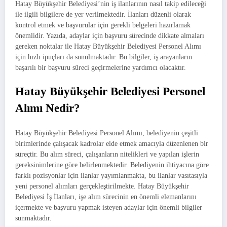
Hatay Büyükşehir Belediyesi’nin iş ilanlarının nasıl takip edileceği
ile ilgili bilgilere de yer verilmektedir. İlanları düzenli olarak
kontrol etmek ve başvurular için gerekli belgeleri hazırlamak
önemlidir. Yazıda, adaylar için başvuru sürecinde dikkate almaları
gereken noktalar ile Hatay Büyükşehir Belediyesi Personel Alımı
için hızlı ipuçları da sunulmaktadır. Bu bilgiler, iş arayanların
başarılı bir başvuru süreci geçirmelerine yardımcı olacaktır.
Hatay Büyükşehir Belediyesi Personel
Alımı Nedir?
Hatay Büyükşehir Belediyesi Personel Alımı, belediyenin çeşitli
birimlerinde çalışacak kadrolar elde etmek amacıyla düzenlenen bir
süreçtir. Bu alım süreci, çalışanların nitelikleri ve yapılan işlerin
gereksinimlerine göre belirlenmektedir. Belediyenin ihtiyacına göre
farklı pozisyonlar için ilanlar yayımlanmakta, bu ilanlar vasıtasıyla
yeni personel alımları gerçekleştirilmekte. Hatay Büyükşehir
Belediyesi İş İlanları, işe alım sürecinin en önemli elemanlarını
içermekte ve başvuru yapmak isteyen adaylar için önemli bilgiler
sunmaktadır.