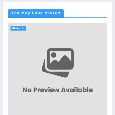
You May Have Missed
BELEDIYE
Muğla Büyükşehir Beledi
İş İlanları 2025
22/03/2025
Personel Alımları