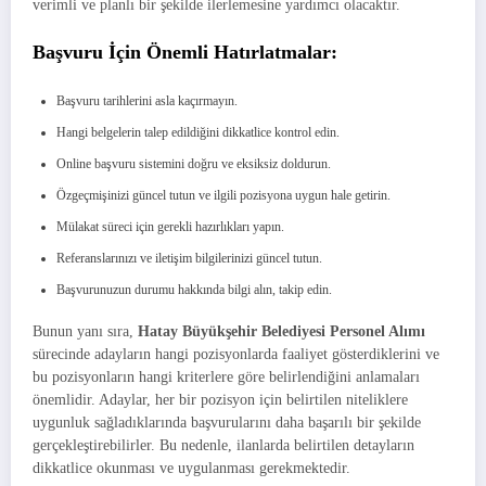
verimli ve planlı bir şekilde ilerlemesine yardımcı olacaktır.
Başvuru İçin Önemli Hatırlatmalar:
Başvuru tarihlerini asla kaçırmayın.
Hangi belgelerin talep edildiğini dikkatlice kontrol edin.
Online başvuru sistemini doğru ve eksiksiz doldurun.
Özgeçmişinizi güncel tutun ve ilgili pozisyona uygun hale getirin.
Mülakat süreci için gerekli hazırlıkları yapın.
Referanslarınızı ve iletişim bilgilerinizi güncel tutun.
Başvurunuzun durumu hakkında bilgi alın, takip edin.
Bunun yanı sıra,
Hatay Büyükşehir Belediyesi Personel Alımı
sürecinde adayların hangi pozisyonlarda faaliyet gösterdiklerini ve
bu pozisyonların hangi kriterlere göre belirlendiğini anlamaları
önemlidir. Adaylar, her bir pozisyon için belirtilen niteliklere
uygunluk sağladıklarında başvurularını daha başarılı bir şekilde
gerçekleştirebilirler. Bu nedenle, ilanlarda belirtilen detayların
dikkatlice okunması ve uygulanması gerekmektedir.