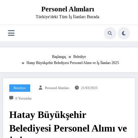
İçeriğe
Personel Alımları
atla
Türkiye'deki Tüm İş İlanları Burada
Başlangıç
Belediye
Hatay Büyükşehir Belediyesi Personel Alımı ve İş İlanları 2025
Belediye
Personel Alımları
21/03/2025
0 Yorumlar
Hatay Büyükşehir
Belediyesi Personel Alımı ve