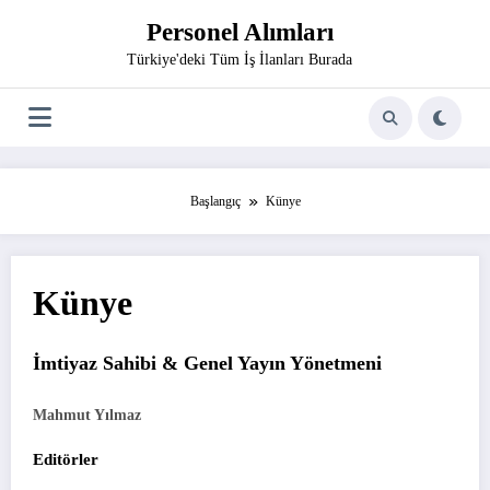
İçeriğe
Personel Alımları
atla
Türkiye'deki Tüm İş İlanları Burada
Başlangıç
Künye
Künye
İmtiyaz Sahibi & Genel Yayın Yönetmeni
Mahmut Yılmaz
Editörler