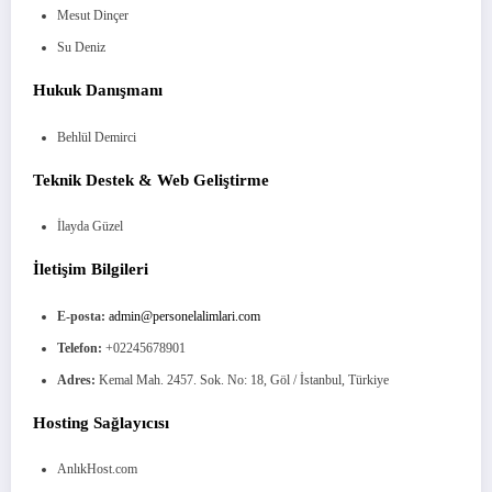
Mesut Dinçer
Su Deniz
Hukuk Danışmanı
Behlül Demirci
Teknik Destek & Web Geliştirme
İlayda Güzel
İletişim Bilgileri
E-posta:
admin@personelalimlari.com
Telefon:
+02245678901
Adres:
Kemal Mah. 2457. Sok. No: 18, Göl / İstanbul, Türkiye
Hosting Sağlayıcısı
AnlıkHost.com