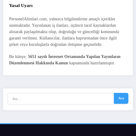
Yasal Uyarı
PersonelAlimlari.com, yalnızca bilgilendirme amaçlı içerikler
sunmaktadır. Yayınlanan iş ilanları, üçüncü taraf kaynaklardan
alınarak paylaşılmakta olup, doğruluğu ve güncelliği konusunda
garanti verilmez. Kullanıcılar, ilanlara başvurmadan önce ilgili
şirket veya kuruluşlarla doğrudan iletişime geçmelidir.
Bu künye,
5651 sayılı İnternet Ortamında Yapılan Yayınların
Düzenlenmesi Hakkında Kanun
kapsamında hazırlanmıştır.