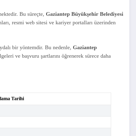
mektedir. Bu süreçte,
Gaziantep Büyükşehir Belediyesi
rı, resmi web sitesi ve kariyer portalları üzerinden
faydalı bir yöntemdir. Bu nedenle,
Gaziantep
elgeleri ve başvuru şartlarını öğrenerek sürece daha
lama Tarihi