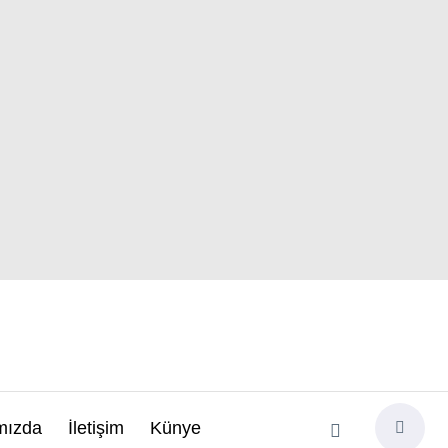
mızda
İletişim
Künye