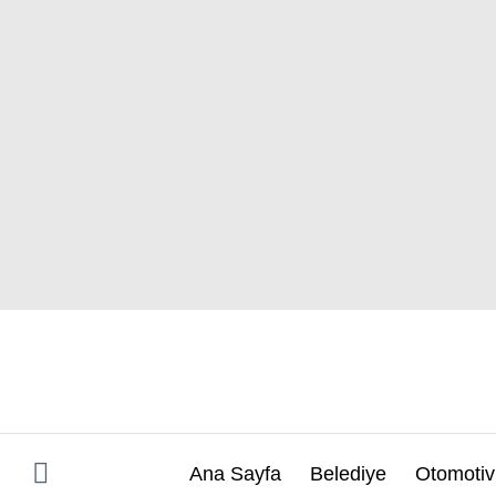
İçeriğe
atla
Ana Sayfa
Belediye
Otomotiv