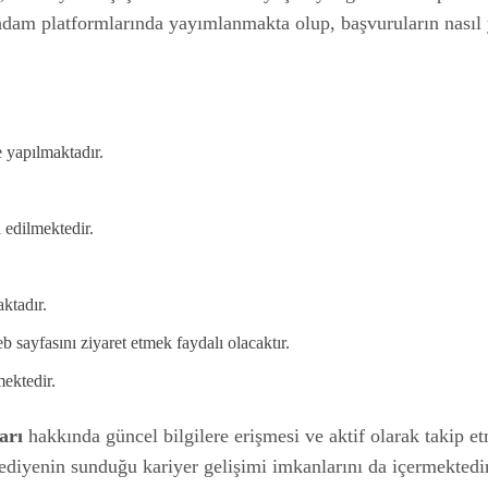
ihdam platformlarında yayımlanmakta olup, başvuruların nasıl 
e yapılmaktadır.
 edilmektedir.
ktadır.
b sayfasını ziyaret etmek faydalı olacaktır.
mektedir.
arı
hakkında güncel bilgilere erişmesi ve aktif olarak takip et
elediyenin sunduğu kariyer gelişimi imkanlarını da içermektedir