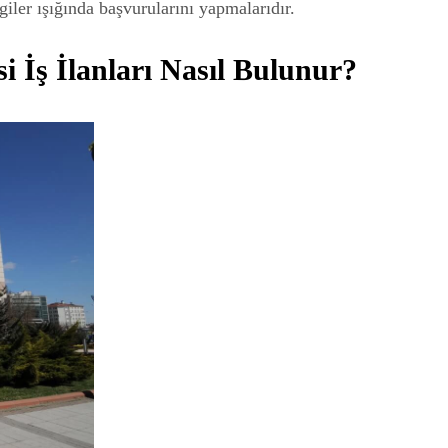
lgiler ışığında başvurularını yapmalarıdır.
i İş İlanları Nasıl Bulunur?