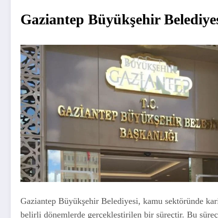
Gaziantep Büyükşehir Belediyes
Gaziantep Büyükşehir Belediyesi, kamu sektöründe kari
belirli dönemlerde gerçekleştirilen bir süreçtir. Bu süreç