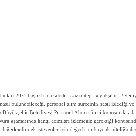
lanları 2025 başlıklı makalede, Gaziantep Büyükşehir Belediy
nasıl bulunabileceği, personel alım sürecinin nasıl işlediği v
tep Büyükşehir Belediyesi Personel Alımı süreci konusunda ad
şvuru aşamasında hangi adımları izlemeniz gerektiği konusunda
 değerlendirmek isteyenler için değerli bir kaynak niteliğinded