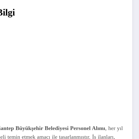
ilgi
antep Büyükşehir Belediyesi Personel Alımı
, her yıl
eli temin etmek amacı ile tasarlanmıştır. İş ilanları,