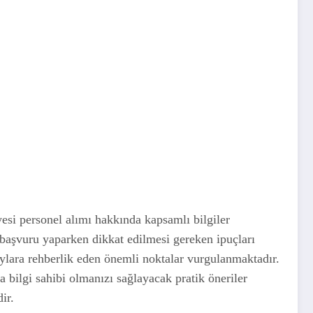
esi personel alımı hakkında kapsamlı bilgiler
e başvuru yaparken dikkat edilmesi gereken ipuçları
aylara rehberlik eden önemli noktalar vurgulanmaktadır.
 bilgi sahibi olmanızı sağlayacak pratik öneriler
ir.