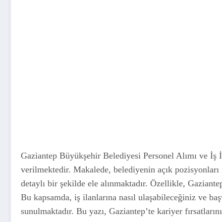
Gaziantep Büyükşehir Belediyesi Personel Alımı ve İş İ
verilmektedir. Makalede, belediyenin açık pozisyonları 
detaylı bir şekilde ele alınmaktadır. Özellikle, Gazian
Bu kapsamda, iş ilanlarına nasıl ulaşabileceğiniz ve ba
sunulmaktadır. Bu yazı, Gaziantep’te kariyer fırsatlarını