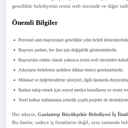
genellikle belediyenin resmi web sitesinde ve diğer ist
Önemli Bilgiler
Personel alım başvuruları genellikle yılın belirli dönemlerind
Başvuru şartları, her ilan için değişiklik göstermektedir.
Başvurular online olarak yalnızca resmi web sitesinden kabul
Adayların belirlenen tarihlere dikkat etmesi gerekmektedir.
Mülakat ve değerlendirme süreçleri, ilgili ilanlarda duyurulma
İlanları takip etmek için sosyal medya kanallarını ve resmi we
Yerel halkın istihdamına yönelik çeşitli projeler de desteklen
Her adayın,
Gaziantep Büyükşehir Belediyesi İş İlanl
Bu ilanlar, sadece iş fırsatlarını değil, aynı zamanda b