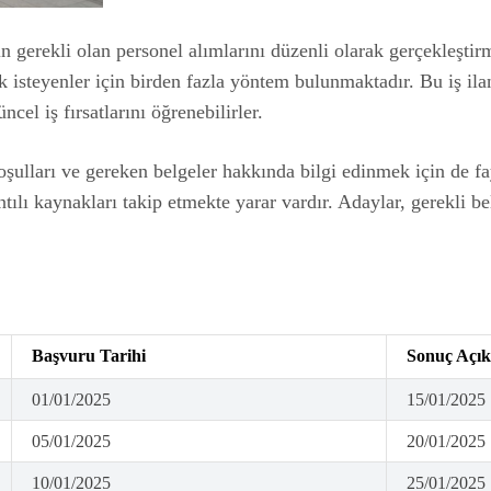
n gerekli olan personel alımlarını düzenli olarak gerçekleştir
steyenler için birden fazla yöntem bulunmaktadır. Bu iş ilanla
ncel iş fırsatlarını öğrenebilirler.
koşulları ve gereken belgeler hakkında bilgi edinmek için de 
tılı kaynakları takip etmekte yarar vardır. Adaylar, gerekli b
Başvuru Tarihi
Sonuç Açık
01/01/2025
15/01/2025
05/01/2025
20/01/2025
10/01/2025
25/01/2025