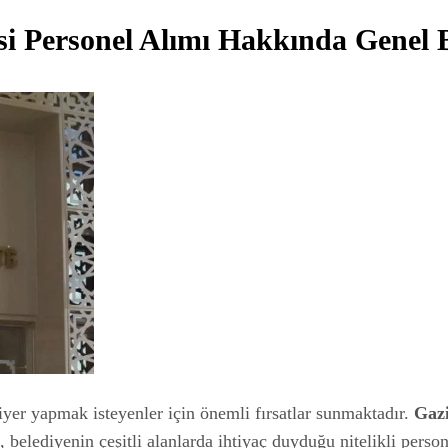
i Personel Alımı Hakkında Genel B
yer yapmak isteyenler için önemli fırsatlar sunmaktadır.
Gazi
, belediyenin çeşitli alanlarda ihtiyaç duyduğu nitelikli person