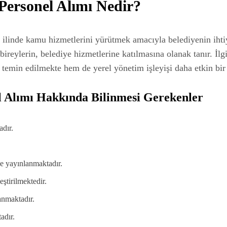
Personel Alımı Nedir?
linde kamu hizmetlerini yürütmek amacıyla belediyenin ihtiy
eylerin, belediye hizmetlerine katılmasına olanak tanır. İlgilil
ü temin edilmekte hem de yerel yönetim işleyişi daha etkin bir 
l Alımı Hakkında Bilinmesi Gerekenler
adır.
de yayınlanmaktadır.
eştirilmektedir.
anmaktadır.
adır.