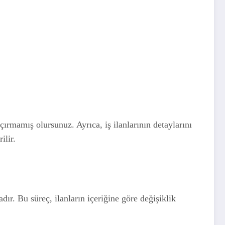
açırmamış olursunuz. Ayrıca, iş ilanlarının detaylarını
ilir.
ır. Bu süreç, ilanların içeriğine göre değişiklik