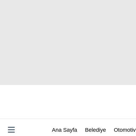
İçeriğe
atla
Ana Sayfa
Belediye
Otomotiv