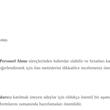
 olun.
Personel Alımı
süreçlerinden haberdar olabilir ve fırsatları k
ğerlendirmek için ilan metinlerini dikkatlice incelemeniz öner
ları
na katılmak isteyen adaylar için oldukça önemli bir aşamad
 formlarını zamanında hazırlamaları önemlidir.