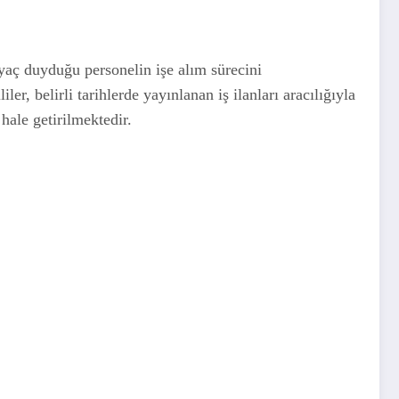
aç duyduğu personelin işe alım sürecini
er, belirli tarihlerde yayınlanan iş ilanları aracılığıyla
hale getirilmektedir.