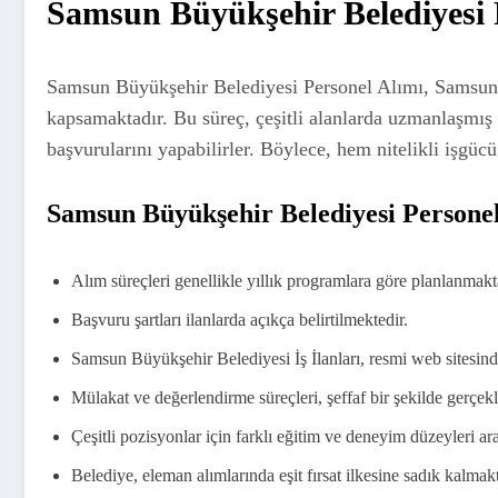
Samsun Büyükşehir Belediyesi 
Samsun Büyükşehir Belediyesi Personel Alımı, Samsun i
kapsamaktadır. Bu süreç, çeşitli alanlarda uzmanlaşmış bir
başvurularını yapabilirler. Böylece, hem nitelikli işgüc
Samsun Büyükşehir Belediyesi Persone
Alım süreçleri genellikle yıllık programlara göre planlanmakt
Başvuru şartları ilanlarda açıkça belirtilmektedir.
Samsun Büyükşehir Belediyesi İş İlanları, resmi web sitesin
Mülakat ve değerlendirme süreçleri, şeffaf bir şekilde gerçekl
Çeşitli pozisyonlar için farklı eğitim ve deneyim düzeyleri ar
Belediye, eleman alımlarında eşit fırsat ilkesine sadık kalmakt