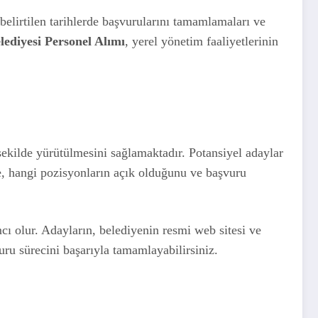
 belirtilen tarihlerde başvurularını tamamlamaları ve
ediyesi Personel Alımı
, yerel yönetim faaliyetlerinin
şekilde yürütülmesini sağlamaktadır. Potansiyel adaylar
de, hangi pozisyonların açık olduğunu ve başvuru
cı olur. Adayların, belediyenin resmi web sitesi ve
uru sürecini başarıyla tamamlayabilirsiniz.