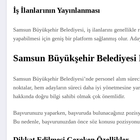
İş İlanlarının Yayınlanması
Samsun Büyükşehir Belediyesi, iş ilanlarını genellikle 
yapabilmesi için geniş bir platform sağlanmış olur. Adayl
Samsun Büyükşehir Belediyesi 
Samsun Büyükşehir Belediyesi’nde personel alım süreci
noktalar, hem adayların süreci daha iyi yönetmesine yard
hakkında doğru bilgi sahibi olmak çok önemlidir.
Başvurunuzu yaparken, başvuruda bulunacağınız pozisyon
Bu nedenle, başvurunuzdan önce söz konusu pozisyonun d
Dikkat Edilmesi Gereken Özellikler