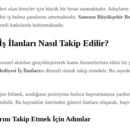
leri olan bireyler için büyük bir fırsat sunmaktadır. Adayların
 bir iş bulma şanslarını artırmaktadır.
Samsun Büyükşehir Bel
nemli katkılarda bulunmaktadır.
 İlanları Nasıl Takip Edilir?
sonel alımları gerçekleştirerek kamu hizmetlerinin etkin bir 
diyesi İş İlanları
nı düzenli olarak takip etmektir. Bu saye
ığını bilmek, aradığınız pozisyona hızlıca başvurmanıza yardım
mlidir. Bu kaynaklar üzerinden güncel ilanlara ulaşarak, başv
arını Takip Etmek İçin Adımlar