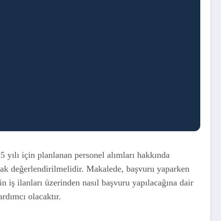
 yılı için planlanan personel alımları hakkında
lınarak değerlendirilmelidir. Makalede, başvuru yaparken
n iş ilanları üzerinden nasıl başvuru yapılacağına dair
ardımcı olacaktır.