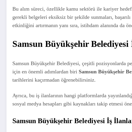
Bu alım süreci, özellikle kamu sektörü ile kariyer hedef
gerekli belgeleri eksiksiz bir şekilde sunmaları, başarılı
etkinliğini artırmanın yanı sıra, istihdam alanında da ö
Samsun Büyükşehir Belediyesi İş
Samsun Büyükşehir Belediyesi, çeşitli pozisyonlarda per
için en önemli adımlardan biri
Samsun Büyükşehir Bele
tarihlerini kaçırmadan öğrenebilirsiniz.
Ayrıca, bu iş ilanlarının hangi platformlarda yayınland
sosyal medya hesapları gibi kaynakları takip etmesi öne
Samsun Büyükşehir Belediyesi İş İlanl