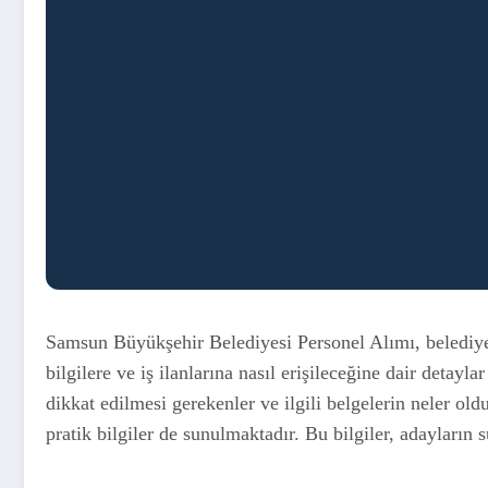
Samsun Büyükşehir Belediyesi Personel Alımı, belediyede
bilgilere ve iş ilanlarına nasıl erişileceğine dair detayl
dikkat edilmesi gerekenler ve ilgili belgelerin neler ol
pratik bilgiler de sunulmaktadır. Bu bilgiler, adayların 