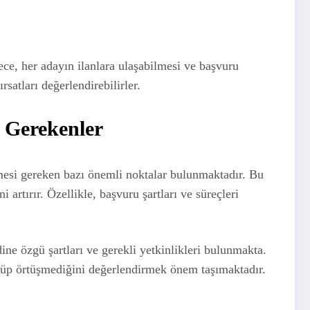
ece, her adayın ilanlara ulaşabilmesi ve başvuru
satları değerlendirebilirler.
 Gerekenler
esi gereken bazı önemli noktalar bulunmaktadır. Bu
rtırır. Özellikle, başvuru şartları ve süreçleri
e özgü şartları ve gerekli yetkinlikleri bulunmakta.
üşüp örtüşmediğini değerlendirmek önem taşımaktadır.