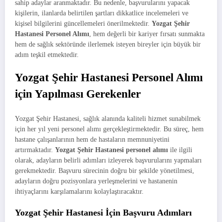
sahip adaylar aranmaktadır. Bu nedenle, başvurularını yapacak
kişilerin, ilanlarda belirtilen şartları dikkatlice incelemeleri ve
kişisel bilgilerini güncellemeleri önerilmektedir.
Yozgat Şehir
Hastanesi Personel Alımı
, hem değerli bir kariyer fırsatı sunmakta
hem de sağlık sektöründe ilerlemek isteyen bireyler için büyük bir
adım teşkil etmektedir.
Yozgat Şehir Hastanesi Personel Alımı
için Yapılması Gerekenler
Yozgat Şehir Hastanesi, sağlık alanında kaliteli hizmet sunabilmek
için her yıl yeni personel alımı gerçekleştirmektedir. Bu süreç, hem
hastane çalışanlarının hem de hastaların memnuniyetini
artırmaktadır.
Yozgat Şehir Hastanesi personel alımı
ile ilgili
olarak, adayların belirli adımları izleyerek başvurularını yapmaları
gerekmektedir. Başvuru sürecinin doğru bir şekilde yönetilmesi,
adayların doğru pozisyonlara yerleşmelerini ve hastanenin
ihtiyaçlarını karşılamalarını kolaylaştıracaktır.
Yozgat Şehir Hastanesi İçin Başvuru Adımları