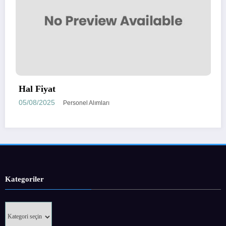
Muğla Büyükşehir Beledi
İş İlanları 2025
22/03/2025
Personel Alımları
Kategoriler
Kategoriler