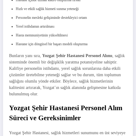
Hızlı ve etkili sağlık hizmeti sunma yeteneği
Personelin mesleki gelişiminde destekleyici ortam
Yerel istihdamın artırılması
Hasta memnuniyetinin yükseltilmesi
Hastane için döngüsel bir başarı modeli oluşturma
Bunların yanı sıra,
Yozgat Şehir Hastanesi Personel Alımı
, sağlık
sisteminde önemli bir değişiklik yaratma potansiyeline sahiptir.
Kalifiye personelin istihdamı, yerel sağlık sorunlarına daha etkili
çözümler üretebilme yeteneği sağlar ve bu durum, tüm toplumun
sağlığını olumlu yönde etkiler. Böylece, sağlık hizmetlerinin
kalitesini artırarak, Yozgat’ın sağlık alanında gelişmesine katkıda
bulunulmuş olur.
Yozgat Şehir Hastanesi Personel Alım
Süreci ve Gereksinimler
Yozgat Şehir Hastanesi, sağlık hizmetleri sunumunu en üst seviyeye