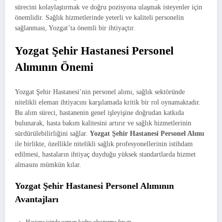
sürecini kolaylaştırmak ve doğru pozisyona ulaşmak isteyenler için
önemlidir. Sağlık hizmetlerinde yeterli ve kaliteli personelin
sağlanması, Yozgat’ta önemli bir ihtiyaçtır.
Yozgat Şehir Hastanesi Personel
Alımının Önemi
Yozgat Şehir Hastanesi’nin personel alımı, sağlık sektöründe
nitelikli eleman ihtiyacını karşılamada kritik bir rol oynamaktadır.
Bu alım süreci, hastanenin genel işleyişine doğrudan katkıda
bulunarak, hasta bakım kalitesini artırır ve sağlık hizmetlerinin
sürdürülebilirliğini sağlar.
Yozgat Şehir Hastanesi Personel Alımı
ile birlikte, özellikle nitelikli sağlık profesyonellerinin istihdam
edilmesi, hastaların ihtiyaç duyduğu yüksek standartlarda hizmet
almasını mümkün kılar.
Yozgat Şehir Hastanesi Personel Alımının
Avantajları
Hastane içinde uzman kadro oluşturma fırsatı