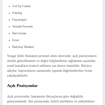
Acil Tıp Uzmanı
Psikolog
Fizyoterapist
Temizlik Personeli
İdari Asistan
Eczacı
Radyoloji Teknikeri
Yozgat Şehir Hastanesi personel alımı sürecinde; açık pozisyonların
sürekli güncellenmesi ve doğru bilgilendirme sağlanması açısından
resmî kanalların kontrol edilmesi son derece önemlidir. Böylece
adaylar, başvurularını zamanında yaparak değerlendirilme fırsatı
yakalayabilirler.
Açık Pozisyonlar
Açık pozisyonlar, hastanenin ihtiyaçlarına göre değişiklik
göstermektedir. Her pozisyonda, belirli niteliklere ve yetkinliklere