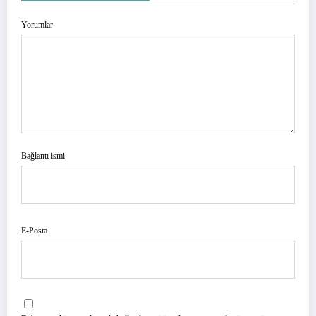
Yorumlar
Bağlantı ismi
E-Posta