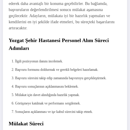
ederek daha avantajlı bir konuma geçebilirler. Bu bağlamda,
başvuruların değerlendirilmesi sonucu mülakat aşamasına
geçilecektir. Adayların, mülakata iyi bir hazırlık yapmaları ve
kendilerini en iyi şekilde ifade etmeleri, bu süreçteki başarılarını
artıracaktır.
Yozgat Şehir Hastanesi Personel Alım Süreci
Adımları
İlgili pozisyonun ilanını incelemek.
Başvuru formunu doldurmak ve gerekli belgeleri hazırlamak.
Başvuru süresini takip edip zamanında başvuruyu gerçekleştirmek.
Başvuru sonuçlarının açıklanmasını beklemek.
Mülakat için davet alındığında hazırlık yapmak.
Görüşmeye katılmak ve performans sergilemek.
Sonuçların açıklanması ve işe kabul sürecini takip etmek.
Mülakat Süreci