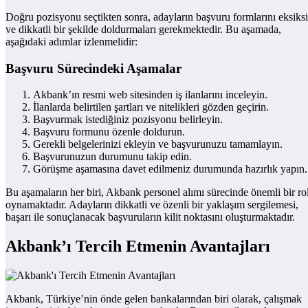
Doğru pozisyonu seçtikten sonra, adayların başvuru formlarını eksiks
ve dikkatli bir şekilde doldurmaları gerekmektedir. Bu aşamada,
aşağıdaki adımlar izlenmelidir:
Başvuru Sürecindeki Aşamalar
Akbank’ın resmi web sitesinden iş ilanlarını inceleyin.
İlanlarda belirtilen şartları ve nitelikleri gözden geçirin.
Başvurmak istediğiniz pozisyonu belirleyin.
Başvuru formunu özenle doldurun.
Gerekli belgelerinizi ekleyin ve başvurunuzu tamamlayın.
Başvurunuzun durumunu takip edin.
Görüşme aşamasına davet edilmeniz durumunda hazırlık yapın.
Bu aşamaların her biri, Akbank personel alımı sürecinde önemli bir ro
oynamaktadır. Adayların dikkatli ve özenli bir yaklaşım sergilemesi,
başarı ile sonuçlanacak başvuruların kilit noktasını oluşturmaktadır.
Akbank’ı Tercih Etmenin Avantajları
Akbank, Türkiye’nin önde gelen bankalarından biri olarak, çalışmak