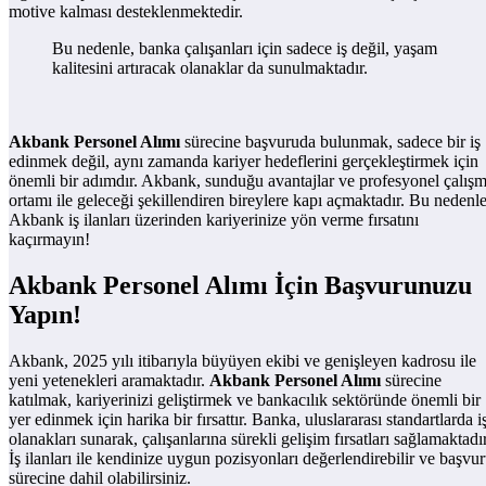
motive kalması desteklenmektedir.
Bu nedenle, banka çalışanları için sadece iş değil, yaşam
kalitesini artıracak olanaklar da sunulmaktadır.
Akbank Personel Alımı
sürecine başvuruda bulunmak, sadece bir iş
edinmek değil, aynı zamanda kariyer hedeflerini gerçekleştirmek için
önemli bir adımdır. Akbank, sunduğu avantajlar ve profesyonel çalış
ortamı ile geleceği şekillendiren bireylere kapı açmaktadır. Bu nedenle
Akbank iş ilanları üzerinden kariyerinize yön verme fırsatını
kaçırmayın!
Akbank Personel Alımı İçin Başvurunuzu
Yapın!
Akbank, 2025 yılı itibarıyla büyüyen ekibi ve genişleyen kadrosu ile
yeni yetenekleri aramaktadır.
Akbank Personel Alımı
sürecine
katılmak, kariyerinizi geliştirmek ve bankacılık sektöründe önemli bir
yer edinmek için harika bir fırsattır. Banka, uluslararası standartlarda i
olanakları sunarak, çalışanlarına sürekli gelişim fırsatları sağlamaktadır
İş ilanları ile kendinize uygun pozisyonları değerlendirebilir ve başvu
sürecine dahil olabilirsiniz.