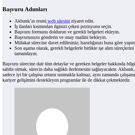
Başvuru Adımları
Akbank’ın resmi
web sitesini
ziyaret edin.
İş ilanları kısmından ilginizi çeken pozisyonu seçin.
Başvuru formunu doldurun ve gerekli belgeleri ekleyin.
Başvurunuzu gönderin ve onay mailini bekleyin.
Mülakat sürecine davet edilirsiniz; hazırlığınızı buna göre yapın
Son aşama olarak, gerekli belgelerle birlikte işe alım süreçlerini
tamamlayın.
Başvuru sürecine dair tüm detaylar ve gereken belgeler hakkında bilgi
sahibi olmak, sürecin daha sağlıklı ilerlemesini sağlayacaktır. Akbank,
sadece iyi bir çalışma ortamı sunmakla kalmaz, aynı zamanda çalışanı
kariyer gelişimini destekleyen programlar ile de dikkat çekmektedir.