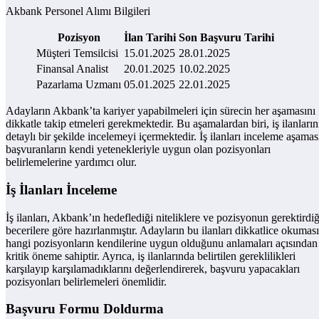
Akbank Personel Alımı Bilgileri
Pozisyon
İlan Tarihi
Son Başvuru Tarihi
Müşteri Temsilcisi
15.01.2025
28.01.2025
Finansal Analist
20.01.2025
10.02.2025
Pazarlama Uzmanı
05.01.2025
22.01.2025
Adayların Akbank’ta kariyer yapabilmeleri için sürecin her aşamasını
dikkatle takip etmeleri gerekmektedir. Bu aşamalardan biri, iş ilanların
detaylı bir şekilde incelemeyi içermektedir. İş ilanları inceleme aşamas
başvuranların kendi yetenekleriyle uygun olan pozisyonları
belirlemelerine yardımcı olur.
İş İlanları İnceleme
İş ilanları, Akbank’ın hedeflediği niteliklere ve pozisyonun gerektirdiğ
becerilere göre hazırlanmıştır. Adayların bu ilanları dikkatlice okuması
hangi pozisyonların kendilerine uygun olduğunu anlamaları açısından
kritik öneme sahiptir. Ayrıca, iş ilanlarında belirtilen gereklilikleri
karşılayıp karşılamadıklarını değerlendirerek, başvuru yapacakları
pozisyonları belirlemeleri önemlidir.
Başvuru Formu Doldurma