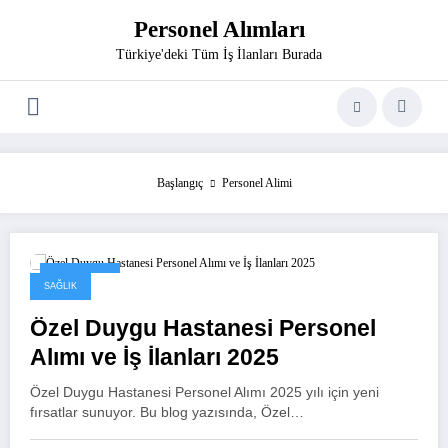
İçeriğe
Personel Alımları
atla
Türkiye'deki Tüm İş İlanları Burada
Başlangıç
Personel Alimi
29/03/2025
SAĞLIK
Özel Duygu Hastanesi Personel
Alımı ve İş İlanları 2025
Özel Duygu Hastanesi Personel Alımı 2025 yılı için yeni
fırsatlar sunuyor. Bu blog yazısında, Özel…