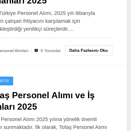
İlanları 2025
ürkiye Personel Alımı, 2025 yılı itibarıyla
in çalışan ihtiyacını karşılamak için
leştirdiği yenilikçi süreçlerdir.…
Daha Fazlasını Oku
ersonel Alımları
0 Yorumlar
OTIV
aş Personel Alımı ve İş
nları 2025
 Personel Alımı 2025 yılına yönelik önemli
ler sunmaktadır. İlk olarak, Tofaş Personel Alımı