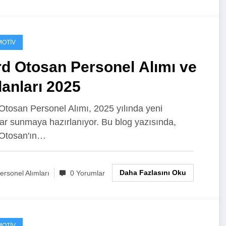
OTIV
d Otosan Personel Alımı ve
İlanları 2025
Otosan Personel Alımı, 2025 yılında yeni
tlar sunmaya hazırlanıyor. Bu blog yazısında,
 Otosan'ın…
Daha Fazlasını Oku
ersonel Alımları
0 Yorumlar
OTIV