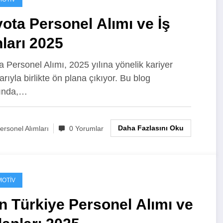
ota Personel Alımı ve İş
nları 2025
a Personel Alımı, 2025 yılına yönelik kariyer
larıyla birlikte ön plana çıkıyor. Bu blog
sında,…
Daha Fazlasını Oku
ersonel Alımları
0 Yorumlar
OTIV
 Türkiye Personel Alımı ve