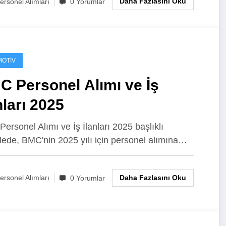
Daha Fazlasını Oku
ersonel Alımları
0 Yorumlar
OTIV
 Personel Alımı ve İş
nları 2025
ersonel Alımı ve İş İlanları 2025 başlıklı
ede, BMC'nin 2025 yılı için personel alımına…
Daha Fazlasını Oku
ersonel Alımları
0 Yorumlar