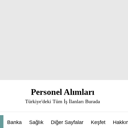
Personel Alımları
Türkiye'deki Tüm İş İlanları Burada
Banka
Sağlık
Diğer Sayfalar
Keşfet
Hakkı