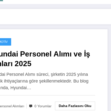
OTIV
ndai Personel Alımı ve İş
nları 2025
ai Personel Alımı süreci, şirketin 2025 yılına
ik ihtiyaçlarına göre şekillenmektedir. Bu blog
ında, Hyundai…
Daha Fazlasını Oku
ersonel Alımları
0 Yorumlar