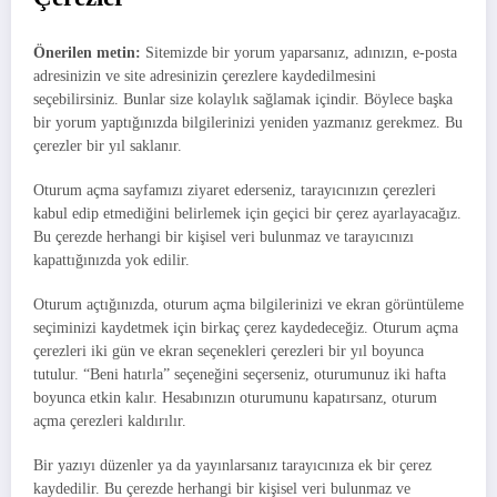
Önerilen metin:
Sitemizde bir yorum yaparsanız, adınızın, e-posta
adresinizin ve site adresinizin çerezlere kaydedilmesini
seçebilirsiniz. Bunlar size kolaylık sağlamak içindir. Böylece başka
bir yorum yaptığınızda bilgilerinizi yeniden yazmanız gerekmez. Bu
çerezler bir yıl saklanır.
Oturum açma sayfamızı ziyaret ederseniz, tarayıcınızın çerezleri
kabul edip etmediğini belirlemek için geçici bir çerez ayarlayacağız.
Bu çerezde herhangi bir kişisel veri bulunmaz ve tarayıcınızı
kapattığınızda yok edilir.
Oturum açtığınızda, oturum açma bilgilerinizi ve ekran görüntüleme
seçiminizi kaydetmek için birkaç çerez kaydedeceğiz. Oturum açma
çerezleri iki gün ve ekran seçenekleri çerezleri bir yıl boyunca
tutulur. “Beni hatırla” seçeneğini seçerseniz, oturumunuz iki hafta
boyunca etkin kalır. Hesabınızın oturumunu kapatırsanz, oturum
açma çerezleri kaldırılır.
Bir yazıyı düzenler ya da yayınlarsanız tarayıcınıza ek bir çerez
kaydedilir. Bu çerezde herhangi bir kişisel veri bulunmaz ve