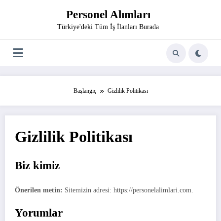
İçeriğe
Personel Alımları
atla
Türkiye'deki Tüm İş İlanları Burada
Başlangıç
Gizlilik Politikası
Gizlilik Politikası
Biz kimiz
Önerilen metin:
Sitemizin adresi: https://personelalimlari.com.
Yorumlar