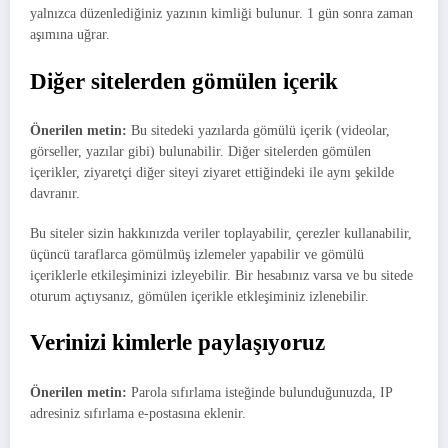
yalnızca düzenlediğiniz yazının kimliği bulunur. 1 gün sonra zaman
aşımına uğrar.
Diğer sitelerden gömülen içerik
Önerilen metin:
Bu sitedeki yazılarda gömülü içerik (videolar,
görseller, yazılar gibi) bulunabilir. Diğer sitelerden gömülen
içerikler, ziyaretçi diğer siteyi ziyaret ettiğindeki ile aynı şekilde
davranır.
Bu siteler sizin hakkınızda veriler toplayabilir, çerezler kullanabilir,
üçüncü taraflarca gömülmüş izlemeler yapabilir ve gömülü
içeriklerle etkileşiminizi izleyebilir. Bir hesabınız varsa ve bu sitede
oturum açtıysanız, gömülen içerikle etkleşiminiz izlenebilir.
Verinizi kimlerle paylaşıyoruz
Önerilen metin:
Parola sıfırlama isteğinde bulunduğunuzda, IP
adresiniz sıfırlama e-postasına eklenir.