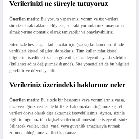
Verilerinizi ne süreyle tutuyoruz
Önerilen metin:
Bir yorum yaparsanız, yorum ve üst verileri
süresiz olarak saklanır. Böylece, sonraki yorumlarınızı onay sırasına
almak yerine otomatik olarak tanıyabilir ve onaylayabiliriz.
Sitemizde hesap açan kullanıcılar için (varsa) kullanıcı profilinde
verdikleri kişisel bilgileri de saklarız. Tüm kullanıcılar kişisel
bilgilerini istedikleri zaman görebilir, düzenleyebilir ya da silebilir
(kullanıcı adını değiştirmek dışında). Site yöneticileri de bu bilgileri
görebilir ve düzenleyebilir.
Verileriniz üzerindeki haklarınız neler
Önerilen metin:
Bu sitede bir hesabınız veya yorumlarınız varsa,
bize verdiğiniz veriler ile birlikte, hakkınızda tuttuğumuz kişisel
verileri dosya olarak dışa aktarmak isteyebilirsiniz. Ayrıca, sizinle
ilgili tuttuğumuz tüm kişisel verilerin silinmesini de isteyebilirsiniz.
Silinecek veriler, idari, yasal veya güvenlik amaçlarıyla tutmak
zorunda olduğumuz verileri kapsamaz.