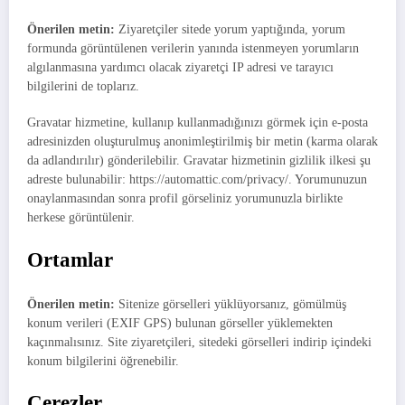
Önerilen metin:
Ziyaretçiler sitede yorum yaptığında, yorum
formunda görüntülenen verilerin yanında istenmeyen yorumların
algılanmasına yardımcı olacak ziyaretçi IP adresi ve tarayıcı
bilgilerini de toplarız.
Gravatar hizmetine, kullanıp kullanmadığınızı görmek için e-posta
adresinizden oluşturulmuş anonimleştirilmiş bir metin (karma olarak
da adlandırılır) gönderilebilir. Gravatar hizmetinin gizlilik ilkesi şu
adreste bulunabilir: https://automattic.com/privacy/. Yorumunuzun
onaylanmasından sonra profil görseliniz yorumunuzla birlikte
herkese görüntülenir.
Ortamlar
Önerilen metin:
Sitenize görselleri yüklüyorsanız, gömülmüş
konum verileri (EXIF GPS) bulunan görseller yüklemekten
kaçınmalısınız. Site ziyaretçileri, sitedeki görselleri indirip içindeki
konum bilgilerini öğrenebilir.
Çerezler